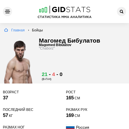
Главная
Бойцы
Магомед Бибулатов
Magomed Bibulatov
"Chaborz"
21
-
4
-
0
(В-П-Н)
ВОЗРАСТ
РОСТ
37
165
СМ
ПОСЛЕДНИЙ ВЕС
РАЗМАХ РУК
57
169
КГ
СМ
Россия
РАЗМАХ НОГ