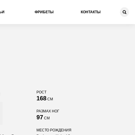
ЬИ
ФРИБЕТЫ
КОНТАКТЫ
й
РОСТ
168
СМ
РАЗМАХ НОГ
97
СМ
МЕСТО РОЖДЕНИЯ