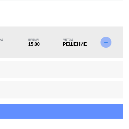
KO/TKO
РЕШ
САБ
1
(10%)
9
(90%)
0
НД
ВРЕМЯ
МЕТОД
15.00
РЕШЕНИЕ
Неизвестных видов поражений:
1
14
16
14:30
16
Среднее время боя
Боев в UFC для
в UFC
расчета статистики
9
22
9
22