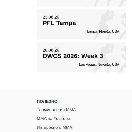
23.08.26
PFL Tampa
Tampa, Florida, USA.
26.08.26
DWCS 2026: Week 3
Las Vegas, Nevada, USA.
ПОЛЕЗНО
Терминология ММА
ММА на YouTube
Интересно о ММА