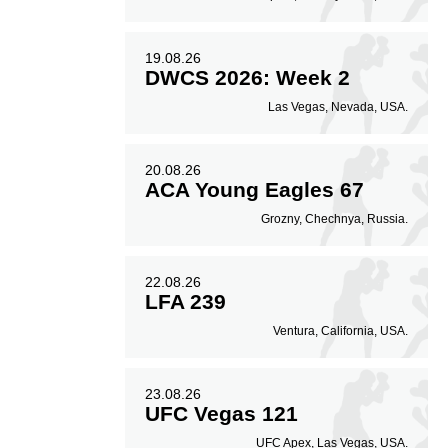
19.08.26
DWCS 2026: Week 2
Las Vegas, Nevada, USA.
20.08.26
ACA Young Eagles 67
Grozny, Chechnya, Russia.
22.08.26
LFA 239
Ventura, California, USA.
23.08.26
UFC Vegas 121
UFC Apex, Las Vegas, USA.