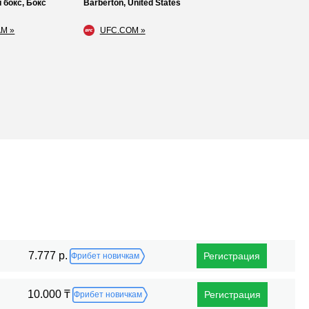
 бокс, Бокс
Barberton, United States
M »
UFC.COM »
Поражения
7.777 р.
Регистрация
Фрибет новичкам
10.000 ₸
Регистрация
Фрибет новичкам