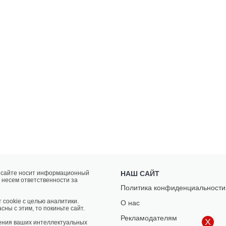
а сайте носит информационный
НАШ САЙТ
 несем ответственности за
Политика конфиденциальности
 cookie с целью аналитики.
О нас
сны с этим, то покиньте сайт.
Рекламодателям
X
ения ваших интеллектуальных