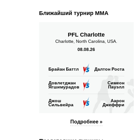
Тейкдаунов
Попыток
Ближайший турнир ММА
выполнено
тейкдаунов
PFL Charlotte
Charlotte, North Carolina, USA.
08.08.26
3.86
4.86
3.86
4.86
Наносит
Пропускает
акцентированных
акцентированных
Брайан Баттл
Далтон Роста
ударов в минуту
ударов в минуту
Довлетджан
Симеон
Ягшимурадов
Пауэлл
Джош
Аарон
8
37
54
37%
54%
Сильвейра
Джеффри
Точность
Защита от
акцентированных
акцентированного
Подробнее »
ударов
удара