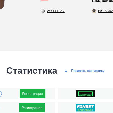
БЖЖ, Тайский
WIKIPEDIA »
INSTAGRA
Статистика
Показать
статистику
Победы
Регистрация
Регистрация