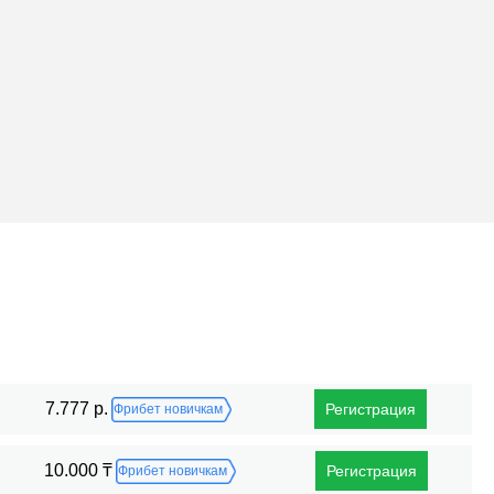
Поражения
7.777 р.
Регистрация
Фрибет новичкам
10.000 ₸
Регистрация
Фрибет новичкам