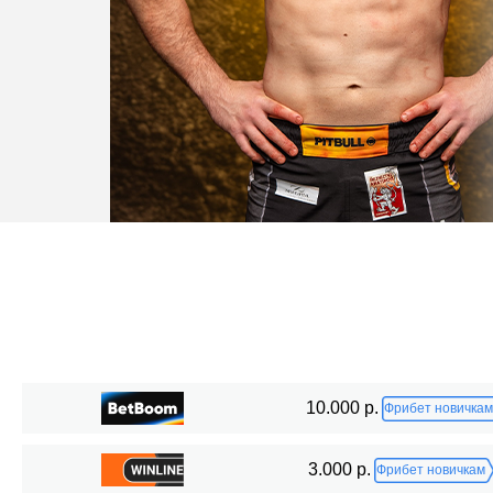
Статистика боев по организациям
10.000 р.
Фрибет новичкам
Организация
Боев
3.000 р.
Фрибет новичкам
FFL
1