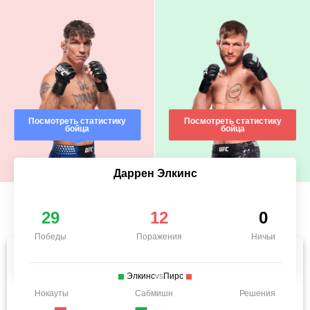
Посмотреть статистику
Посмотреть статистику
бойца
бойца
Даррен Элкинс
29
12
0
Победы
Поражения
Ничьи
Элкинс
vs
Пирс
Нокауты
Сабмишн
Решения