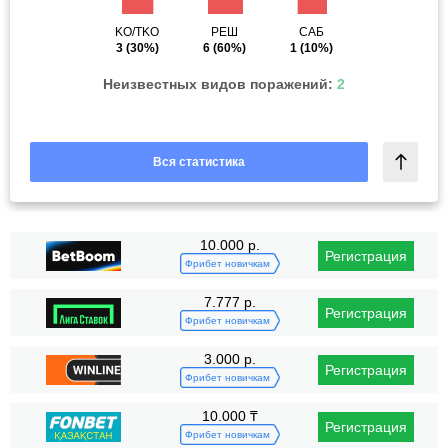
KO/TKO
РЕШ
САБ
3
(30%)
6
(60%)
1
(10%)
Неизвестных видов поражений:
2
Вся статистика
10.000 р.
Регистрация
Фрибет новичкам
7.777 р.
Регистрация
Фрибет новичкам
3.000 р.
Регистрация
Фрибет новичкам
10.000 ₸
Регистрация
Фрибет новичкам