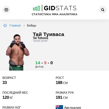
Главная
Бойцы
Тай Туиваса
Tai Tuivasa
"BAM BAM"
14
-
9
-
0
(В-П-Н)
ВОЗРАСТ
РОСТ
33
188
СМ
ПОСЛЕДНИЙ ВЕС
РАЗМАХ РУК
120
191
КГ
СМ
Австралия
РАЗМАХ НОГ