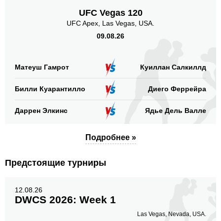
UFC Vegas 120
UFC Apex, Las Vegas, USA.
09.08.26
Матеуш Гамрот
Куиллан Салкиллд
Билли Куарантилло
Диего Феррейра
Даррен Элкинс
Ядье Дель Валле
Подробнее »
Предстоящие турниры
12.08.26
DWCS 2026: Week 1
Las Vegas, Nevada, USA.