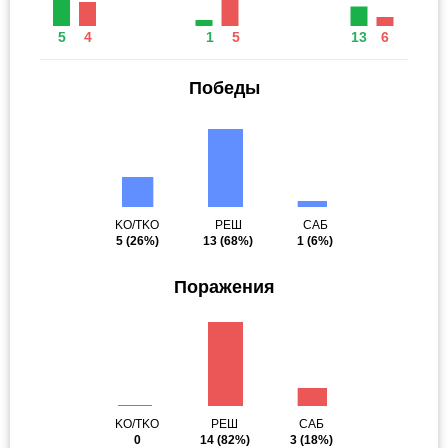
5
4
1
5
13
6
Победы
KO/TKO
РЕШ
САБ
5
(26%)
13
(68%)
1
(6%)
Поражения
KO/TKO
РЕШ
САБ
0
14
(82%)
3
(18%)