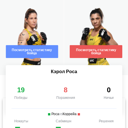
Посмотреть статистику
Посмотреть статистику
бойца
бойца
Кэрол Роса
19
8
0
Победы
Поражения
Ничьи
Роса
vs
Коррейа
Нокауты
Сабмишн
Решения