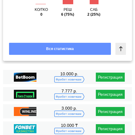
KO/TKO
РЕШ
САБ
0
6
(75%)
2
(25%)
Вся статистика
10.000 р.
Регистрация
Фрибет новичкам
7.777 р.
Регистрация
Фрибет новичкам
3.000 р.
Регистрация
Фрибет новичкам
10.000 ₸
Регистрация
Фрибет новичкам