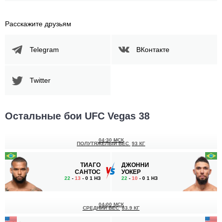
Расскажите друзьям
Telegram
ВКонтакте
Twitter
Остальные бои UFC Vegas 38
04:30 МСК
ПОЛУТЯЖЕЛЫЙ ВЕС
93 КГ
ТИАГО
ДЖОННИ
САНТОС
УОКЕР
22
-
13
- 0 1 НЗ
22
-
10
- 0 1 НЗ
04:00 МСК
СРЕДНИЙ ВЕС
83.9 КГ