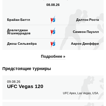
Ноги
08.08.26
11
8%
Брайан Баттл
Далтон Роста
Довлетджан
Симеон Пауэлл
Ягшимурадов
Джош Сильвейра
Аарон Джеффри
Подробнее »
Предстоящие турниры
09.08.26
UFC Vegas 120
UFC Apex, Las Vegas, USA.