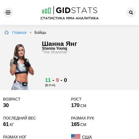
Главная
Бойцы
Шанна Янг
Shanna Young
"The Shanimal"
11
-
9
-
0
(В-П-Н)
ВОЗРАСТ
РОСТ
30
170
СМ
ПОСЛЕДНИЙ ВЕС
РАЗМАХ РУК
61
165
КГ
СМ
США
РАЗМАХ НОГ