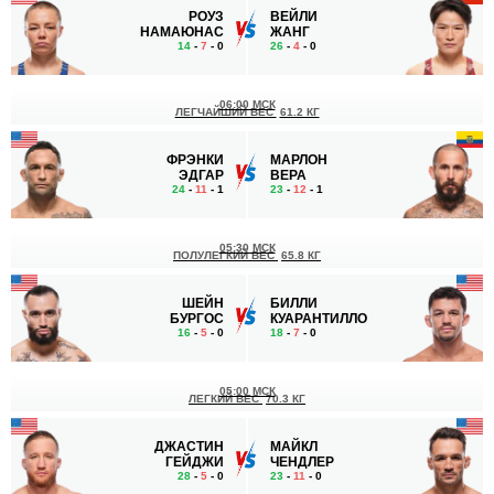
РОУЗ
ВЕЙЛИ
НАМАЮНАС
ЖАНГ
14
-
7
- 0
26
-
4
- 0
06:00 МСК
ЛЕГЧАЙШИЙ ВЕС
61.2 КГ
ФРЭНКИ
МАРЛОН
ЭДГАР
ВЕРА
24
-
11
- 1
23
-
12
- 1
05:30 МСК
ПОЛУЛЕГКИЙ ВЕС
65.8 КГ
ШЕЙН
БИЛЛИ
БУРГОС
КУАРАНТИЛЛО
16
-
5
- 0
18
-
7
- 0
05:00 МСК
ЛЕГКИЙ ВЕС
70.3 КГ
ДЖАСТИН
МАЙКЛ
ГЕЙДЖИ
ЧЕНДЛЕР
28
-
5
- 0
23
-
11
- 0