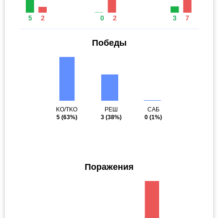
5
2
0
2
3
7
Победы
KO/TKO
РЕШ
САБ
5
(63%)
3
(38%)
0
(1%)
Поражения