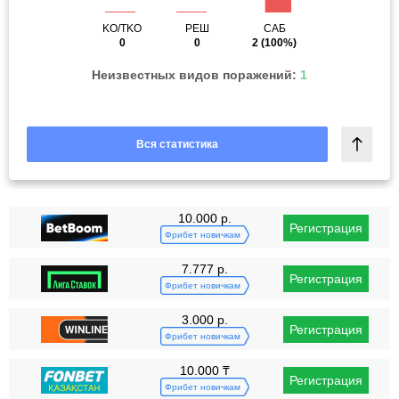
KO/TKO
РЕШ
САБ
0
0
2
(100%)
Неизвестных видов поражений:
1
Вся статистика
10.000 р.
Регистрация
Фрибет новичкам
7.777 р.
Регистрация
Фрибет новичкам
3.000 р.
Регистрация
Фрибет новичкам
10.000 ₸
Регистрация
Фрибет новичкам