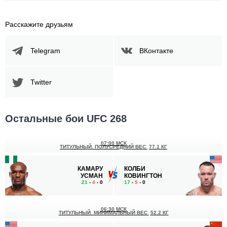
Расскажите друзьям
Telegram
ВКонтакте
Twitter
Остальные бои UFC 268
07:00 МСК
ТИТУЛЬНЫЙ. ПОЛУСРЕДНИЙ ВЕС
77.1 КГ
КАМАРУ
КОЛБИ
УСМАН
КОВИНГТОН
21
-
4
- 0
17
-
5
- 0
06:30 МСК
ТИТУЛЬНЫЙ. МИНИМАЛЬНЫЙ ВЕС
52.2 КГ