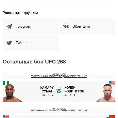
Расскажите друзьям
Telegram
ВКонтакте
Twitter
Остальные бои UFC 268
07:00 МСК
ТИТУЛЬНЫЙ. ПОЛУСРЕДНИЙ ВЕС
77.1 КГ
КАМАРУ
КОЛБИ
УСМАН
КОВИНГТОН
21
-
4
- 0
17
-
5
- 0
06:30 МСК
ТИТУЛЬНЫЙ. МИНИМАЛЬНЫЙ ВЕС
52.2 КГ