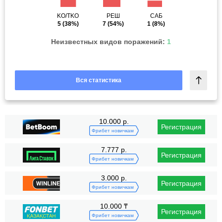
KO/TKO
РЕШ
САБ
5
(38%)
7
(54%)
1
(8%)
Неизвестных видов поражений:
1
Вся статистика
10.000 р.
Регистрация
Фрибет новичкам
7.777 р.
Регистрация
Фрибет новичкам
3.000 р.
Регистрация
Фрибет новичкам
10.000 ₸
Регистрация
Фрибет новичкам