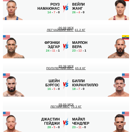
РОУЗ
ВЕЙЛИ
НАМАЮНАС
ЖАНГ
14
-
7
- 0
26
-
4
- 0
06:00 МСК
ЛЕГЧАЙШИЙ ВЕС
61.2 КГ
ФРЭНКИ
МАРЛОН
ЭДГАР
ВЕРА
24
-
11
- 1
23
-
12
- 1
05:30 МСК
ПОЛУЛЕГКИЙ ВЕС
65.8 КГ
ШЕЙН
БИЛЛИ
БУРГОС
КУАРАНТИЛЛО
16
-
5
- 0
18
-
7
- 0
05:00 МСК
ЛЕГКИЙ ВЕС
70.3 КГ
ДЖАСТИН
МАЙКЛ
ГЕЙДЖИ
ЧЕНДЛЕР
28
-
5
- 0
23
-
11
- 0