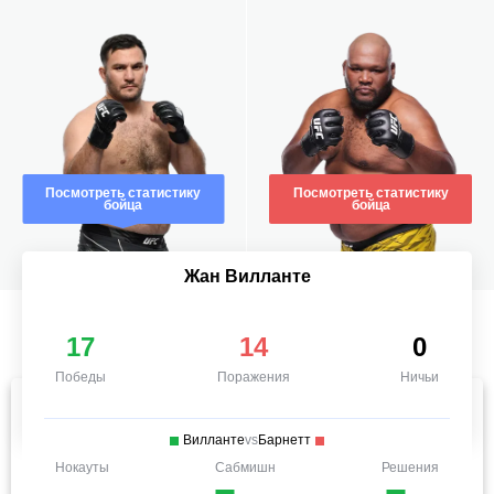
Посмотреть статистику
Посмотреть статистику
бойца
бойца
Жан Вилланте
17
14
0
Победы
Поражения
Ничьи
Вилланте
vs
Барнетт
Нокауты
Сабмишн
Решения