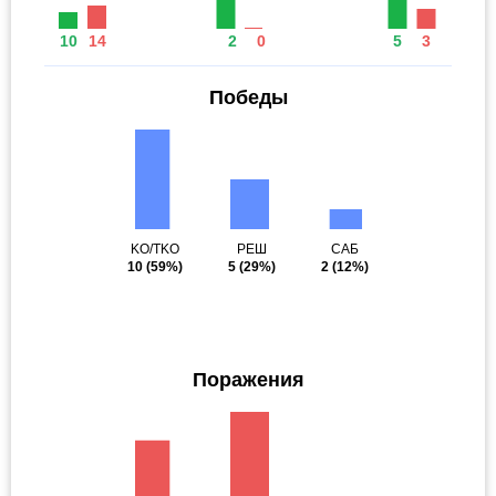
10
14
2
0
5
3
Победы
KO/TKO
РЕШ
САБ
10
(59%)
5
(29%)
2
(12%)
Поражения