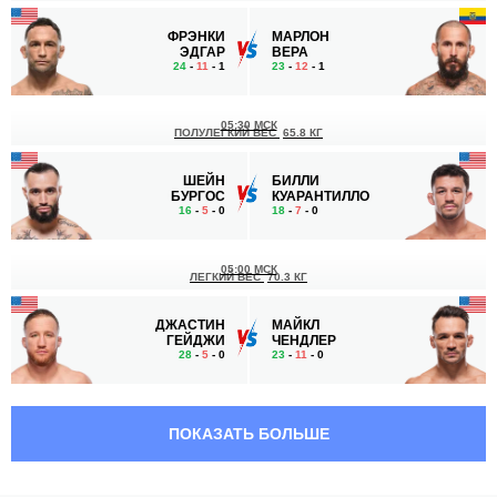
ФРЭНКИ
МАРЛОН
ЭДГАР
ВЕРА
24
-
11
- 1
23
-
12
- 1
05:30 МСК
ПОЛУЛЕГКИЙ ВЕС
65.8 КГ
ШЕЙН
БИЛЛИ
БУРГОС
КУАРАНТИЛЛО
16
-
5
- 0
18
-
7
- 0
05:00 МСК
ЛЕГКИЙ ВЕС
70.3 КГ
ДЖАСТИН
МАЙКЛ
ГЕЙДЖИ
ЧЕНДЛЕР
28
-
5
- 0
23
-
11
- 0
03:55 МСК
ЛЕГКИЙ ВЕС
70.3 КГ
ПОКАЗАТЬ БОЛЬШЕ
ЭЛ
БОББИ
ЯКВИНТА
ГРИН