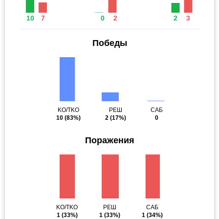
10
7
0
2
2
3
Победы
KO/TKO
РЕШ
САБ
10
(83%)
2
(17%)
0
Поражения
KO/TKO
РЕШ
САБ
1
(33%)
1
(33%)
1
(34%)