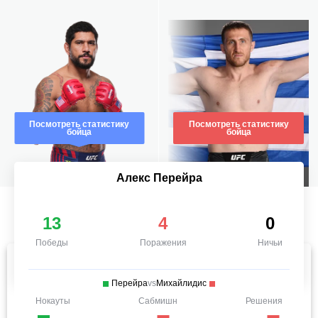
Посмотреть статистику
Посмотреть статистику
бойца
бойца
Алекс Перейра
13
4
0
Победы
Поражения
Ничьи
Перейра
vs
Михайлидис
Нокауты
Сабмишн
Решения