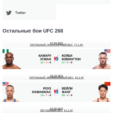
Twitter
Остальные бои UFC 268
07:00 МСК
ТИТУЛЬНЫЙ. ПОЛУСРЕДНИЙ ВЕС
77.1 КГ
КАМАРУ
КОЛБИ
УСМАН
КОВИНГТОН
21
-
4
- 0
17
-
5
- 0
06:30 МСК
ТИТУЛЬНЫЙ. МИНИМАЛЬНЫЙ ВЕС
52.2 КГ
РОУЗ
ВЕЙЛИ
НАМАЮНАС
ЖАНГ
14
-
7
- 0
26
-
4
- 0
06:00 МСК
ЛЕГЧАЙШИЙ ВЕС
61.2 КГ