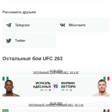
Расскажите друзьям
Telegram
ВКонтакте
Twitter
Остальные бои UFC 263
07:00 МСК
ТИТУЛЬНЫЙ. СРЕДНИЙ ВЕС
83.9 КГ
ИСРАЭЛЬ
МАРВИН
АДЕСАНЬЯ
ВЕТТОРИ
24
-
6
- 0
19
-
9
- 1
06:30 МСК
ТИТУЛЬНЫЙ. НАИЛЕГЧАЙШИЙ ВЕС
56.7 КГ