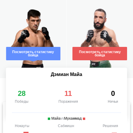
Посмотреть статистику
Посмотреть статистику
бойца
бойца
Дэмиан Майа
28
11
0
Победы
Поражения
Ничьи
Майа
vs
Мухаммад
Нокауты
Сабмишн
Решения