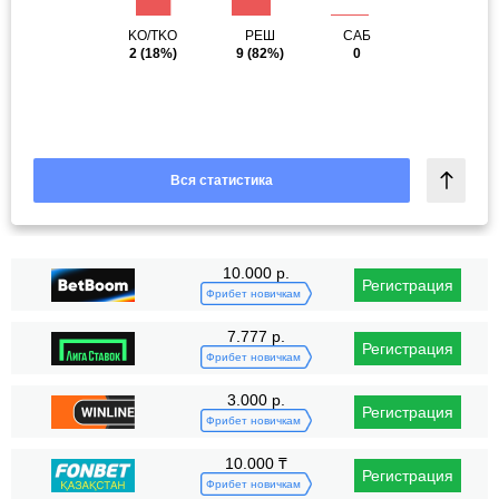
KO/TKO
РЕШ
САБ
2
(18%)
9
(82%)
0
Вся статистика
10.000 р.
Регистрация
Фрибет новичкам
7.777 р.
Регистрация
Фрибет новичкам
3.000 р.
Регистрация
Фрибет новичкам
10.000 ₸
Регистрация
Фрибет новичкам