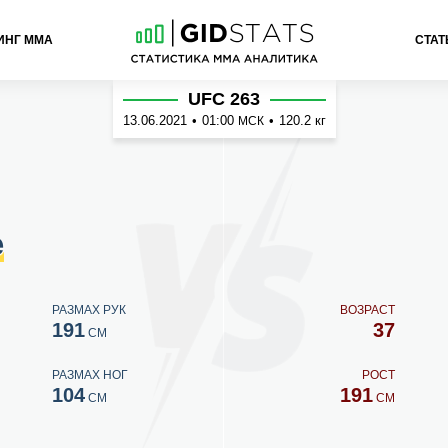
ИНГ ММА
СТАТ
лье
UFC 263
13.06.2021
•
01:00
•
120.2 кг
МСК
е
РАЗМАХ РУК
ВОЗРАСТ
191
37
СМ
РАЗМАХ НОГ
РОСТ
104
191
СМ
СМ