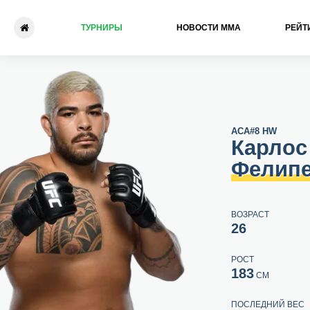
ТУРНИРЫ
НОВОСТИ ММА
РЕЙТ
Карлос Фелипе - Джейк Кол
ACA
#8 HW
Карлос
Фелип
ВОЗРАСТ
26
РОСТ
183
СМ
ПОСЛЕДНИЙ ВЕС