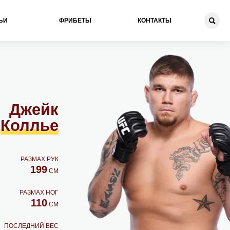
ЬИ
ФРИБЕТЫ
КОНТАКТЫ
Джейк
Коллье
РАЗМАХ РУК
199
СМ
РАЗМАХ НОГ
110
СМ
ПОСЛЕДНИЙ ВЕС