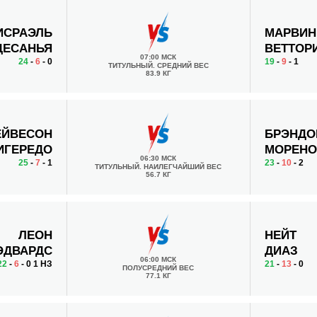
ИСРАЭЛЬ
МАРВИН
ДЕСАНЬЯ
ВЕТТОР
07:00 МСК
24
-
6
- 0
19
-
9
- 1
ТИТУЛЬНЫЙ. СРЕДНИЙ ВЕС
83.9 КГ
ЕЙВЕСОН
БРЭНДО
ИГЕРЕДО
МОРЕН
06:30 МСК
25
-
7
- 1
23
-
10
- 2
ТИТУЛЬНЫЙ. НАИЛЕГЧАЙШИЙ ВЕС
56.7 КГ
ЛЕОН
НЕЙТ
ЭДВАРДС
ДИАЗ
06:00 МСК
22
-
6
- 0 1 НЗ
21
-
13
- 0
ПОЛУСРЕДНИЙ ВЕС
77.1 КГ