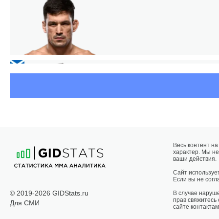
Весь контент н
характер. Мы не
ваши действия.
Сайт использует
2
Если вы не согла
© 2019-2026 GIDStats.ru
В случае наруш
прав свяжитесь
Для СМИ
сайте контактам