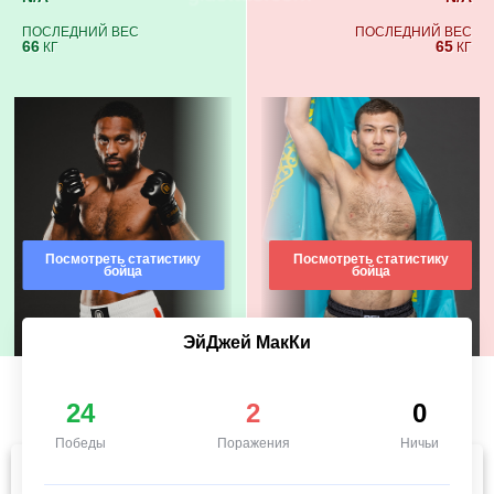
ПОСЛЕДНИЙ ВЕС
ПОСЛЕДНИЙ ВЕС
66
65
КГ
КГ
Посмотреть статистику
Посмотреть статистику
бойца
бойца
ЭйДжей МакКи
24
2
0
Победы
Поражения
Ничьи