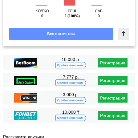
KO/TKO
РЕШ
САБ
0
2
(100%)
0
Вся статистика
10.000 р.
Регистрация
Фрибет новичкам
7.777 р.
Регистрация
Фрибет новичкам
3.000 р.
Регистрация
Фрибет новичкам
10.000 ₸
Регистрация
Фрибет новичкам
Расскажите друзьям