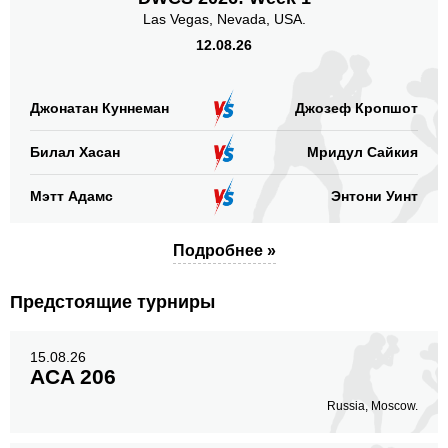
Las Vegas, Nevada, USA.
12.08.26
Джонатан Куннеман
Джозеф Кропшот
Билал Хасан
Мридул Сайкия
Мэтт Адамс
Энтони Уинт
Подробнее »
Предстоящие турниры
15.08.26
ACA 206
Russia, Moscow.