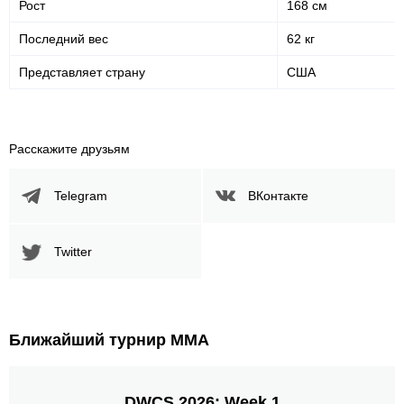
Рост
168 см
Последний вес
62 кг
Представляет страну
США
Расскажите друзьям
Telegram
ВКонтакте
Twitter
Ближайший турнир ММА
DWCS 2026: Week 1