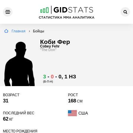
Главная
Бойцы
Коби Фер
Cobey Fehr
"The Don"
3
-
0
-
0
, 1 НЗ
(В-П-Н)
ВОЗРАСТ
РОСТ
31
168
СМ
США
ПОСЛЕДНИЙ ВЕС
62
КГ
МЕСТО РОЖДЕНИЯ