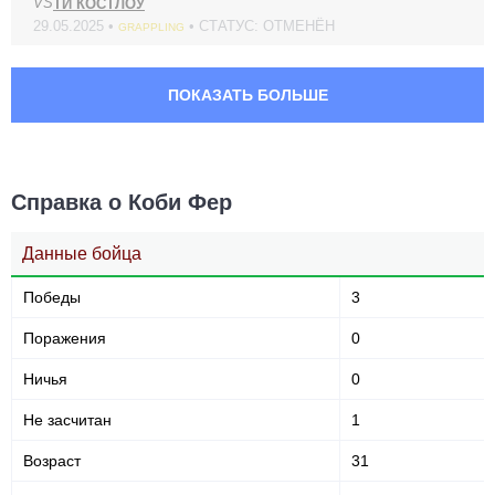
VS
ТИ КОСТЛОУ
29.05.2025 •
• СТАТУС: ОТМЕНЁН
GRAPPLING
ПОКАЗАТЬ БОЛЬШЕ
Справка о Коби Фер
Данные бойца
Победы
3
Поражения
0
Ничья
0
Не засчитан
1
Возраст
31