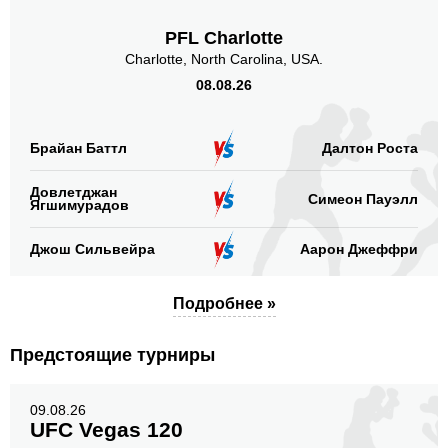
PFL Charlotte
Charlotte, North Carolina, USA.
08.08.26
Брайан Баттл
Далтон Роста
Довлетджан
Симеон Пауэлл
Ягшимурадов
Джош Сильвейра
Аарон Джеффри
Подробнее »
Предстоящие турниры
09.08.26
UFC Vegas 120