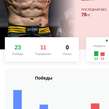
ПОСЛЕДНИЙ ВЕС
78
КГ
23
11
0
Нокауты
Победы
Поражения
Ничьи
13
10
Победы