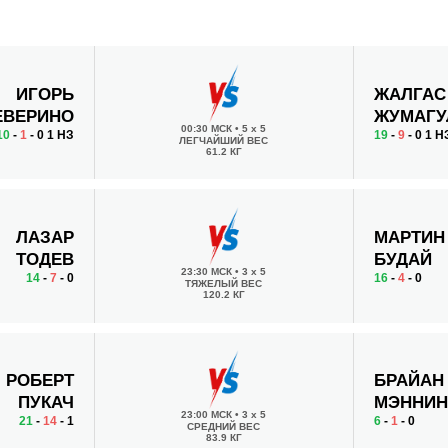
ИГОРЬ
ЖАЛГАС
ЕВЕРИНО
ЖУМАГУ
00:30 МСК
•
5 x 5
10
-
1
- 0 1 НЗ
19
-
9
- 0 1 Н
ЛЕГЧАЙШИЙ ВЕС
61.2 КГ
ЛАЗАР
МАРТИН
ТОДЕВ
БУДАЙ
23:30 МСК
•
3 x 5
14
-
7
- 0
16
-
4
- 0
ТЯЖЕЛЫЙ ВЕС
120.2 КГ
РОБЕРТ
БРАЙАН
ПУКАЧ
МЭННИН
23:00 МСК
•
3 x 5
21
-
14
- 1
6
-
1
- 0
СРЕДНИЙ ВЕС
83.9 КГ