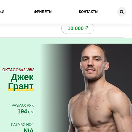
ЬИ
ФРИБЕТЫ
КОНТАКТЫ
Получи бонус
10 000 ₽
OKTAGON
#2 WW
Джек
Грант
РАЗМАХ РУК
194
СМ
РАЗМАХ НОГ
N/A