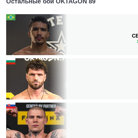
Остальные бои OKTAGON 89
С