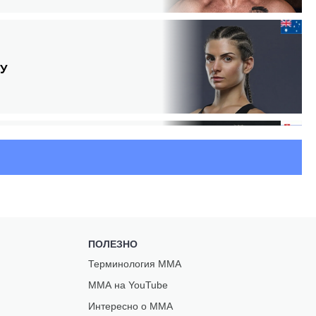
У
Ф
Р
ПОЛЕЗНО
Терминология ММА
ММА на YouTube
Интересно о ММА