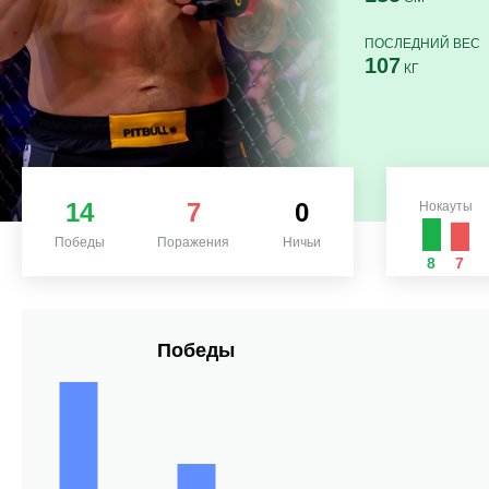
ПОСЛЕДНИЙ ВЕС
107
КГ
14
7
0
Нокауты
Победы
Поражения
Ничьи
8
7
Победы