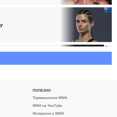
У
Ф
Р
ПОЛЕЗНО
Терминология ММА
ММА на YouTube
Интересно о ММА