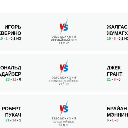
ИГОРЬ
ЖАЛГАС
ЕВЕРИНО
ЖУМАГУ
00:30 МСК
•
5 x 5
10
-
1
- 0 1 НЗ
19
-
9
- 0 1 Н
ЛЕГЧАЙШИЙ ВЕС
61.2 КГ
РОНАЛЬД
ДЖЕК
АДАЙЗЕР
ГРАНТ
00:00 МСК
•
3 x 5
23
-
11
- 0
21
-
9
- 0
ПОЛУСРЕДНИЙ ВЕС
77.1 КГ
РОБЕРТ
БРАЙАН
ПУКАЧ
МЭННИН
23:00 МСК
•
3 x 5
21
-
14
- 1
6
-
1
- 0
СРЕДНИЙ ВЕС
83.9 КГ