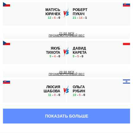
МАТУСЬ
РОБЕРТ
ЮРАЧЕК
ПУКАЧ
12
-
6
- 0
21
-
14
- 1
21:00 МСК
ПРОМЕЖУТОЧНЫЙ ВЕС
ЯКУБ
ДАВИД
ТИХОТА
КАРЕТА
5
-
4
- 0
5
-
5
- 0
20:30 МСК
ПРОМЕЖУТОЧНЫЙ ВЕС
ЛЮСИЯ
ОЛЬГА
ШАБОВА
РУБИН
11
-
0
- 0
10
-
5
- 0
20:00 МСК
ПОЛУТЯЖЕЛЫЙ ВЕС
93 КГ
ПОКАЗАТЬ БОЛЬШЕ
ДАНИЭЛЬ
ДЖОНАТАН
СКВОР
АЗЕВЕДО