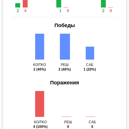
2
4
1
0
2
0
Победы
KO/TKO
РЕШ
САБ
2
(40%)
2
(40%)
1
(20%)
Поражения
KO/TKO
РЕШ
САБ
4
(100%)
0
0