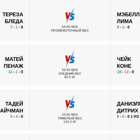
ТЕРЕЗА
МЭБЕЛЛ
БЛЕДА
ЛИМА
7
-
1
- 0
23:00 МСК
9
-
2
- 0
ПРОМЕЖУТОЧНЫЙ ВЕС
МАТЕЙ
ЧЕЙК
ПЕНАЖ
КОНЕ
22:30 МСК
11
-
1
- 0
18
-
12
- 0
СРЕДНИЙ ВЕС
83.9 КГ
ТАДЕЙ
ДАНИЭЛ
АЙЧМАН
ДИТРИХ
22:00 МСК
5
-
4
- 0
6
-
6
- 0 1 НЗ
ТЯЖЕЛЫЙ ВЕС
120.2 КГ