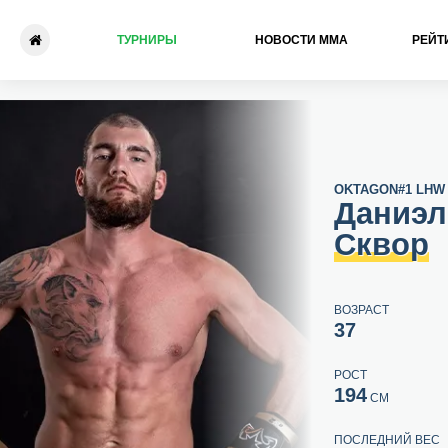
ТУРНИРЫ
НОВОСТИ ММА
РЕЙТ
Даниэль Сквор - Джонатан 
OKTAGON
#1 LHW
Даниэл
Сквор
ВОЗРАСТ
37
РОСТ
194
СМ
ПОСЛЕДНИЙ ВЕС