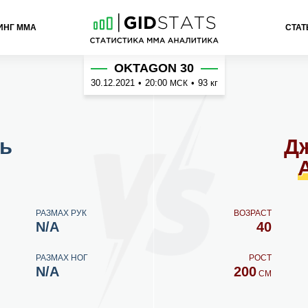
ИНГ ММА
СТАТ
Азеведо
OKTAGON 30
30.12.2021
•
20:00
•
93 кг
МСК
ь
Д
РАЗМАХ РУК
ВОЗРАСТ
N/A
40
РАЗМАХ НОГ
РОСТ
N/A
200
СМ