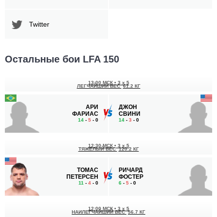
Twitter
Остальные бои LFA 150
13:00 МСК
•
3 x 5
ЛЕГЧАЙШИЙ ВЕС
61.2 КГ
АРИ
ДЖОН
ФАРИАС
СВИНИ
14
-
5
- 0
14
-
3
- 0
12:30 МСК
•
3 x 5
ТЯЖЕЛЫЙ ВЕС
120.2 КГ
ТОМАС
РИЧАРД
ПЕТЕРСЕН
ФОСТЕР
11
-
4
- 0
6
-
5
- 0
12:00 МСК
•
3 x 5
НАИЛЕГЧАЙШИЙ ВЕС
56.7 КГ