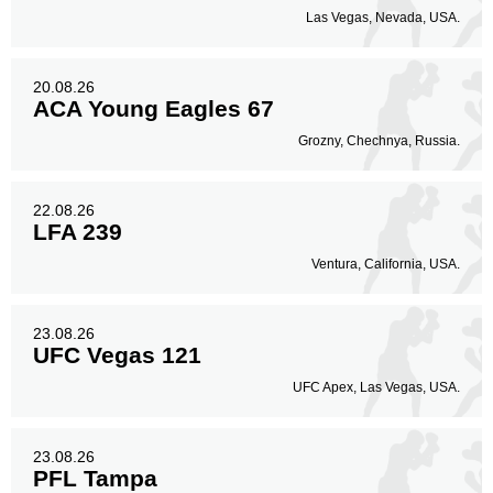
Las Vegas, Nevada, USA.
20.08.26
ACA Young Eagles 67
Grozny, Chechnya, Russia.
22.08.26
LFA 239
Ventura, California, USA.
23.08.26
UFC Vegas 121
UFC Apex, Las Vegas, USA.
23.08.26
PFL Tampa