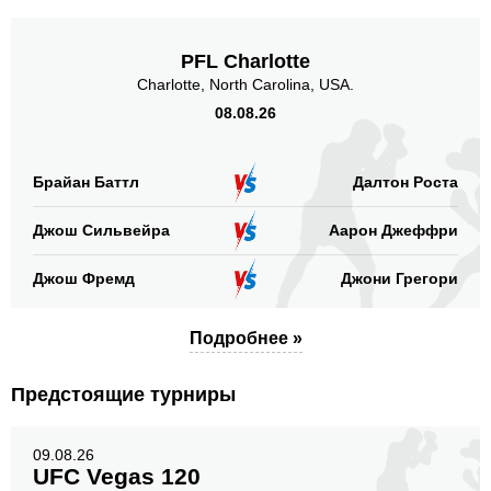
PFL Charlotte
Charlotte, North Carolina, USA.
08.08.26
Брайан Баттл
Далтон Роста
Джош Сильвейра
Аарон Джеффри
Джош Фремд
Джони Грегори
Подробнее »
Предстоящие турниры
09.08.26
UFC Vegas 120