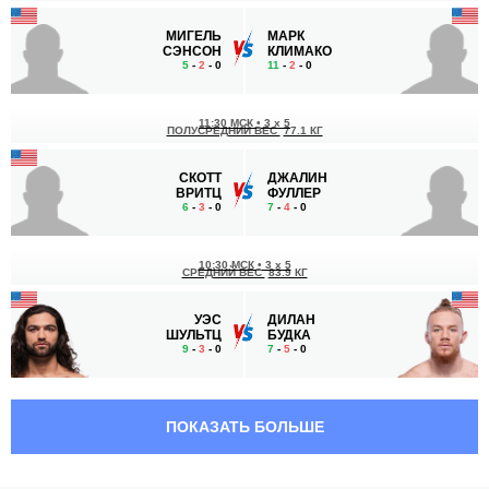
МИГЕЛЬ
МАРК
СЭНСОН
КЛИМАКО
5
-
2
- 0
11
-
2
- 0
11:30 МСК
•
3 x 5
ПОЛУСРЕДНИЙ ВЕС
77.1 КГ
СКОТТ
ДЖАЛИН
ВРИТЦ
ФУЛЛЕР
6
-
3
- 0
7
-
4
- 0
10:30 МСК
•
3 x 5
СРЕДНИЙ ВЕС
83.9 КГ
УЭС
ДИЛАН
ШУЛЬТЦ
БУДКА
9
-
3
- 0
7
-
5
- 0
10:00 МСК
•
3 x 5
СРЕДНИЙ ВЕС
83.9 КГ
ПОКАЗАТЬ БОЛЬШЕ
ДЖЕКСОН
ДЕВЕН
МАКВЕЙ
ПАУЛСЕН