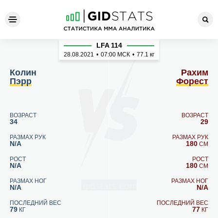
Колин Пэрр - Рахим Форест
LFA 114
28.08.2021
•
07:00
МСК
•
77.1 кг
Колин
Рахим
Пэрр
Форест
ВОЗРАСТ
ВОЗРАСТ
34
29
РАЗМАХ РУК
РАЗМАХ РУК
N/A
180
СМ
РОСТ
РОСТ
N/A
180
СМ
РАЗМАХ НОГ
РАЗМАХ НОГ
N/A
N/A
ПОСЛЕДНИЙ ВЕС
ПОСЛЕДНИЙ ВЕС
79
77
КГ
КГ