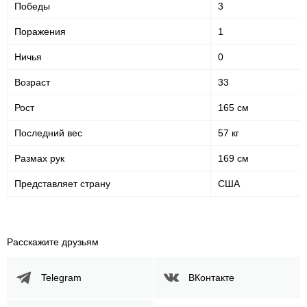
Победы
3
Поражения
1
Ничья
0
Возраст
33
Рост
165 см
Последний вес
57 кг
Размах рук
169 см
Представляет страну
США
Расскажите друзьям
Telegram
ВКонтакте