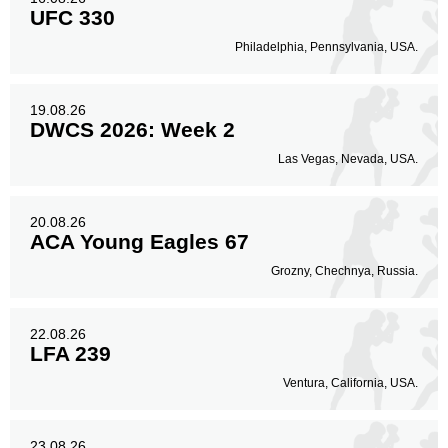
UFC 330
Philadelphia, Pennsylvania, USA.
19.08.26
DWCS 2026: Week 2
Las Vegas, Nevada, USA.
20.08.26
ACA Young Eagles 67
Grozny, Chechnya, Russia.
22.08.26
LFA 239
Ventura, California, USA.
23.08.26