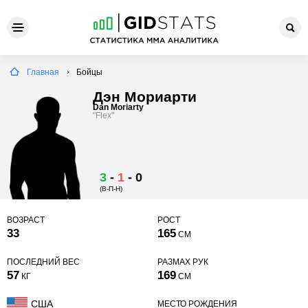
Главная
Бойцы
Дэн Мориарти
Dan Moriarty
"Flex"
3
-
1
-
0
(В-П-Н)
ВОЗРАСТ
РОСТ
33
165
СМ
ПОСЛЕДНИЙ ВЕС
РАЗМАХ РУК
57
169
КГ
СМ
США
МЕСТО РОЖДЕНИЯ