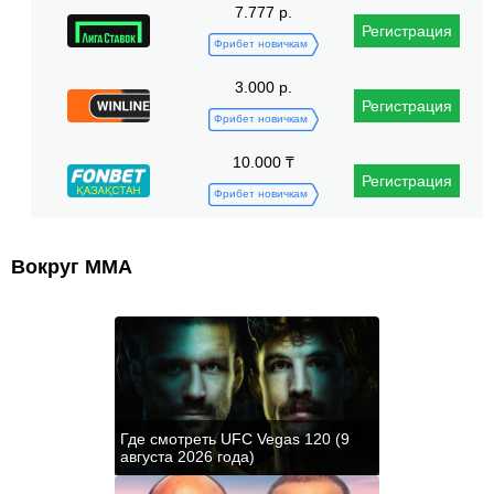
7.777 р.
Регистрация
Фрибет новичкам
3.000 р.
Регистрация
Фрибет новичкам
10.000 ₸
Регистрация
Фрибет новичкам
Вокруг ММА
Где смотреть UFC Vegas 120 (9
августа 2026 года)