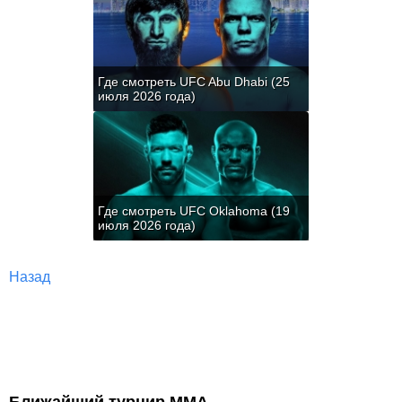
Где смотреть UFC Abu Dhabi (25
июля 2026 года)
Где смотреть UFC Oklahoma (19
июля 2026 года)
Назад
Ближайший турнир ММА