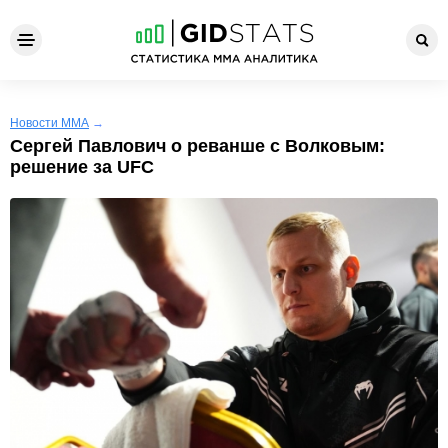
Новости ММА
→
Сергей Павлович о реванше с Волковым:
решение за UFC