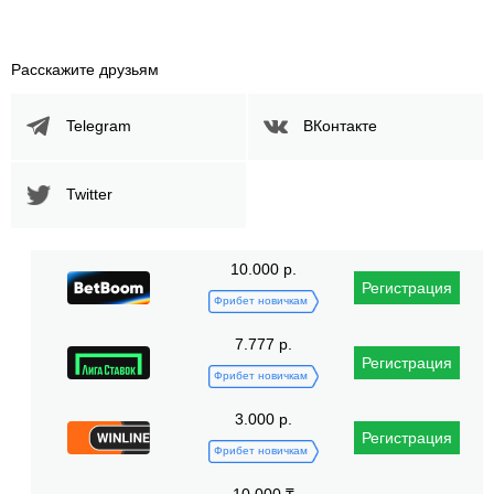
Расскажите друзьям
Telegram
ВКонтакте
Twitter
10.000 р.
Регистрация
Фрибет новичкам
7.777 р.
Регистрация
Фрибет новичкам
3.000 р.
Регистрация
Фрибет новичкам
10.000 ₸