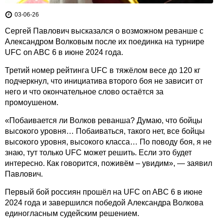
03-06-26
Сергей Павлович высказался о возможном реванше с
Александром Волковым после их поединка на турнире
UFC on ABC 6 в июне 2024 года.
Третий номер рейтинга UFC в тяжёлом весе до 120 кг
подчеркнул, что инициатива второго боя не зависит от
него и что окончательное слово остаётся за
промоушеном.
«Побаивается ли Волков реванша? Думаю, что бойцы
высокого уровня… Побаиваться, такого нет, все бойцы
высокого уровня, высокого класса… По поводу боя, я не
знаю, тут только UFC может решить. Если это будет
интересно. Как говорится, поживём – увидим», — заявил
Павлович.
Первый бой россиян прошёл на UFC on ABC 6 в июне
2024 года и завершился победой Александра Волкова
единогласным судейским решением.