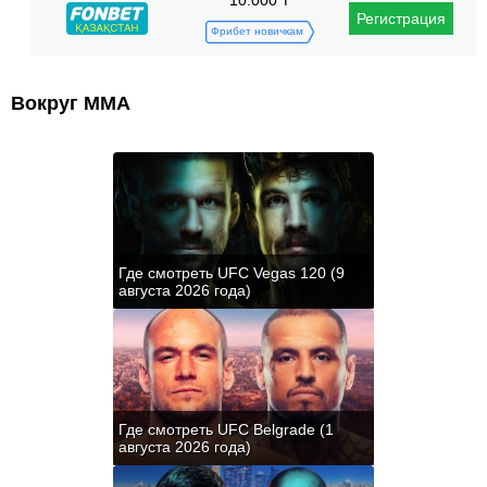
Регистрация
Фрибет новичкам
Вокруг ММА
Где смотреть UFC Vegas 120 (9
августа 2026 года)
Где смотреть UFC Belgrade (1
августа 2026 года)