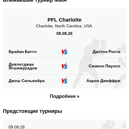
PFL Charlotte
Charlotte, North Carolina, USA.
08.08.26
Брайан Баттл
Далтон Роста
Довлетджан
Симеон Пауэлл
Ягшимурадов
Джош Сильвейра
Аарон Джеффри
Подробнее »
Предстоящие турниры
09.08.26