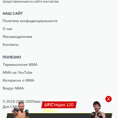
представленным на сайте контактам.
НАШ САЙТ
Политика конфиденциальности
О нас
Рекламодателям
Контакты
ПОЛЕЗНО
Терминология ММА
ММА на YouTube
Интересно о ММА
Вокруг ММА
X
© 2019-2026 GIDStats.ru
UFC
Vegas 120
Для СМИ
Фрибет
9 Августа