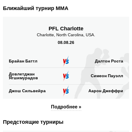
Ближайший турнир ММА
PFL Charlotte
Charlotte, North Carolina, USA.
08.08.26
Брайан Баттл
Далтон Роста
Довлетджан
Симеон Пауэлл
Ягшимурадов
Джош Сильвейра
Аарон Джеффри
Подробнее »
Предстоящие турниры