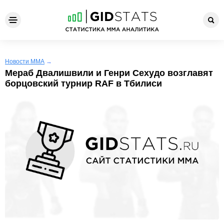
Новости ММА
→
Мераб Двалишвили и Генри Сехудо возглавят
борцовский турнир RAF в Тбилиси