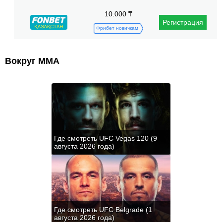
10.000 ₸
Регистрация
Фрибет новичкам
Вокруг ММА
Где смотреть UFC Vegas 120 (9
августа 2026 года)
Где смотреть UFC Belgrade (1
августа 2026 года)