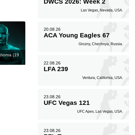
DWCS 2026: Week 2
Las Vegas, Nevada, USA.
20.08.26
ACA Young Eagles 67
Grozny, Chechnya, Russia.
ahoma (19
22.08.26
LFA 239
Ventura, California, USA.
23.08.26
UFC Vegas 121
UFC Apex, Las Vegas, USA.
23.08.26