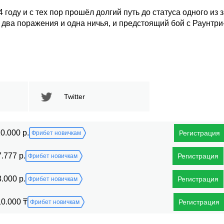
оду и с тех пор прошёл долгий путь до статуса одного из 
, два поражения и одна ничья, и предстоящий бой с Раунт
Twitter
0.000 р.
Регистрация
Фрибет новичкам
7.777 р.
Регистрация
Фрибет новичкам
3.000 р.
Регистрация
Фрибет новичкам
10.000 ₸
Регистрация
Фрибет новичкам