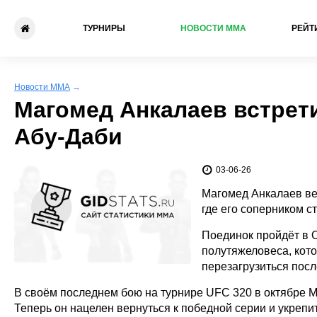
ТУРНИРЫ
НОВОСТИ ММА
РЕЙТ
Новости ММА
→
Магомед Анкалаев встрети
Абу-Даби
03-06-26
Магомед Анкалаев вер
где его соперником с
Поединок пройдёт в 
полутяжеловеса, кото
перезагрузиться посл
В своём последнем бою на турнире UFC 320 в октябре 
Теперь он нацелен вернуться к победной серии и укрепи