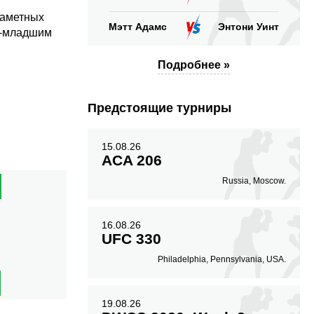
заметных
Мэтт Адамс
Энтони Уинт
ри-младшим
Подробнее »
Предстоящие турниры
15.08.26
ACA 206
Russia, Moscow.
16.08.26
UFC 330
Philadelphia, Pennsylvania, USA.
19.08.26