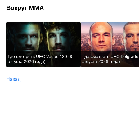
Вокруг ММА
Где смотреть UFC Vegas 120 (9
Где смотреть UFC Belgrade
августа 2026 года)
августа 2026 года)
Назад