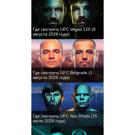
Где смотреть UFC Vegas 120 (9
августа 2026 года)
Где смотреть UFC Belgrade (1
августа 2026 года)
Где смотреть UFC Abu Dhabi (25
июля 2026 года)