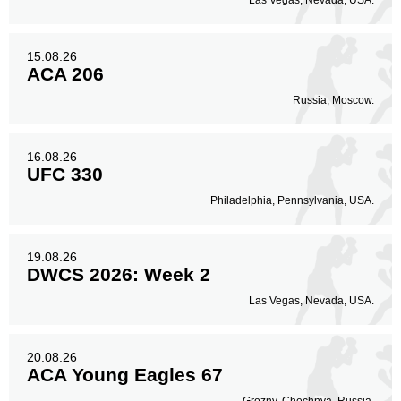
15.08.26
ACA 206
Russia, Moscow.
16.08.26
UFC 330
Philadelphia, Pennsylvania, USA.
19.08.26
DWCS 2026: Week 2
Las Vegas, Nevada, USA.
20.08.26
ACA Young Eagles 67
Grozny, Chechnya, Russia.