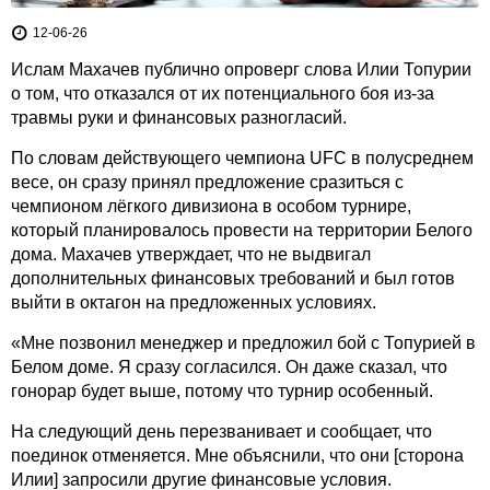
12-06-26
Ислам Махачев публично опроверг слова Илии Топурии
о том, что отказался от их потенциального боя из-за
травмы руки и финансовых разногласий.
По словам действующего чемпиона UFC в полусреднем
весе, он сразу принял предложение сразиться с
чемпионом лёгкого дивизиона в особом турнире,
который планировалось провести на территории Белого
дома. Махачев утверждает, что не выдвигал
дополнительных финансовых требований и был готов
выйти в октагон на предложенных условиях.
«Мне позвонил менеджер и предложил бой с Топурией в
Белом доме. Я сразу согласился. Он даже сказал, что
гонорар будет выше, потому что турнир особенный.
На следующий день перезванивает и сообщает, что
поединок отменяется. Мне объяснили, что они [сторона
Илии] запросили другие финансовые условия.