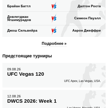
Брайан Баттл
Далтон Роста
Довлетджан
Симеон Пауэлл
Ягшимурадов
Джош Сильвейра
Аарон Джеффри
Подробнее »
Предстоящие турниры
09.08.26
UFC Vegas 120
UFC Apex, Las Vegas, USA.
12.08.26
DWCS 2026: Week 1
Las Vegas, Nevada, USA.