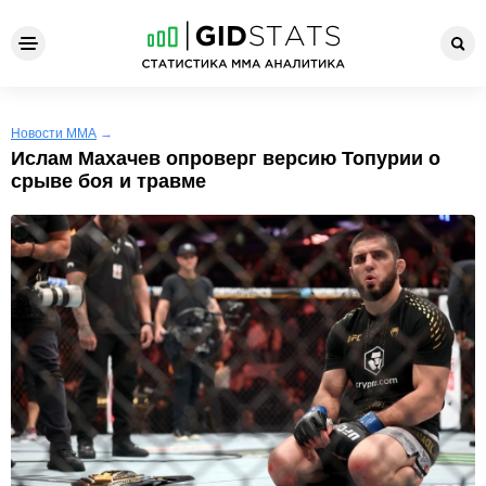
Новости ММА
→
Ислам Махачев опроверг версию Топурии о
срыве боя и травме