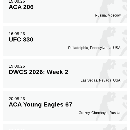
15.08.26
ACA 206
Russia, Moscow.
16.08.26
UFC 330
Philadelphia, Pennsylvania, USA.
19.08.26
DWCS 2026: Week 2
Las Vegas, Nevada, USA.
20.08.26
ACA Young Eagles 67
Grozny, Chechnya, Russia.