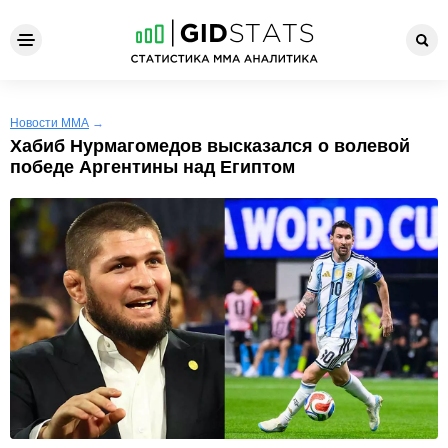
Новости ММА
→
Хабиб Нурмагомедов высказался о волевой
победе Аргентины над Египтом