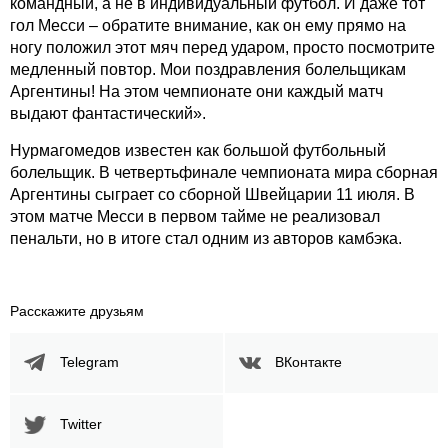
командный, а не в индивидуальный футбол. И даже тот
гол Месси – обратите внимание, как он ему прямо на
ногу положил этот мяч перед ударом, просто посмотрите
медленный повтор. Мои поздравления болельщикам
Аргентины! На этом чемпионате они каждый матч
выдают фантастический».
Нурмагомедов известен как большой футбольный
болельщик. В четвертьфинале чемпионата мира сборная
Аргентины сыграет со сборной Швейцарии 11 июля. В
этом матче Месси в первом тайме не реализовал
пенальти, но в итоге стал одним из авторов камбэка.
Расскажите друзьям
Telegram
ВКонтакте
Twitter