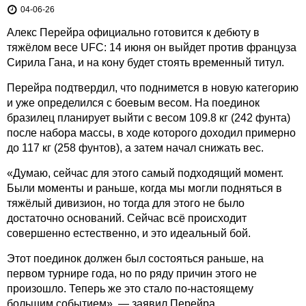
04-06-26
Алекс Перейра официально готовится к дебюту в
тяжёлом весе UFC: 14 июня он выйдет против француза
Сирила Гана, и на кону будет стоять временный титул.
Перейра подтвердил, что поднимется в новую категорию
и уже определился с боевым весом. На поединок
бразилец планирует выйти с весом 109.8 кг (242 фунта)
после набора массы, в ходе которого доходил примерно
до 117 кг (258 фунтов), а затем начал снижать вес.
«Думаю, сейчас для этого самый подходящий момент.
Были моменты и раньше, когда мы могли подняться в
тяжёлый дивизион, но тогда для этого не было
достаточно оснований. Сейчас всё происходит
совершенно естественно, и это идеальный бой.
Этот поединок должен был состояться раньше, на
первом турнире года, но по ряду причин этого не
произошло. Теперь же это стало по-настоящему
большим событием», — заявил Перейра.