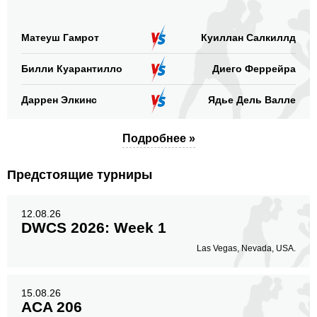
Матеуш Гамрот
Куиллан Салкиллд
Билли Куарантилло
Диего Феррейра
Даррен Элкинс
Ядье Дель Валле
Подробнее »
Предстоящие турниры
12.08.26
DWCS 2026: Week 1
Las Vegas, Nevada, USA.
15.08.26
ACA 206