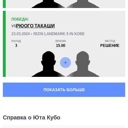
WLF
1
Не определено
7
ПОБЕДА!
РЮОГО ТАКАШИ
VS
23.03.2024 • RIZIN LANDMARK 9 IN KOBE
РАУНД
ВРЕМЯ
МЕТОД
3
15.00
РЕШЕНИЕ
ПОКАЗАТЬ БОЛЬШЕ
Справка о Юта Кубо