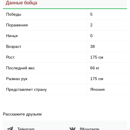
Данные бойца
Победы
5
Поражения
2
Ничья
0
Возраст
38
Рост
175 см
Последний вес
66 кг
Размах рук
175 см
Представляет страну
Япония
Расскажите друзьям
Telegram
ВКонтакте