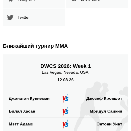
Twitter
Ближайший турнир ММА
DWCS 2026: Week 1
Las Vegas, Nevada, USA.
12.08.26
Джонатан Куннеман
Джозеф Кропшот
Билал Хасан
Мридул Сайкия
Мэтт Адамс
Энтони Уинт