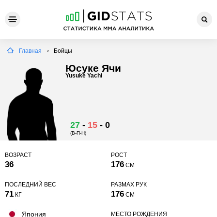
Главная
Бойцы
Юсуке Ячи
Yusuke Yachi
27
-
15
-
0
(В-П-Н)
ВОЗРАСТ
РОСТ
36
176
СМ
ПОСЛЕДНИЙ ВЕС
РАЗМАХ РУК
71
176
КГ
СМ
Япония
МЕСТО РОЖДЕНИЯ