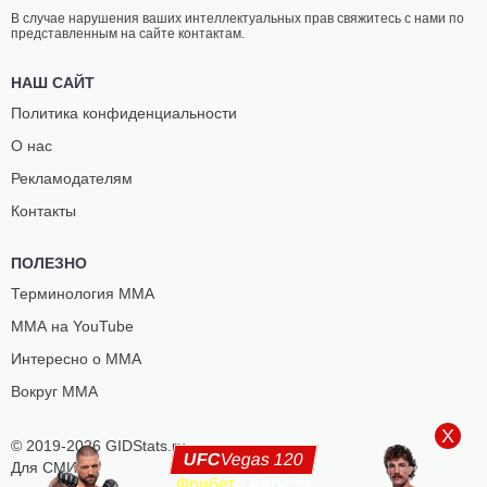
В случае нарушения ваших интеллектуальных прав свяжитесь с нами по
представленным на сайте контактам.
НАШ САЙТ
Политика конфиденциальности
О нас
Рекламодателям
Контакты
ПОЛЕЗНО
Терминология ММА
ММА на YouTube
Интересно о ММА
Вокруг ММА
X
© 2019-2026 GIDStats.ru
UFC
Vegas 120
Для СМИ
Фрибет
9 Августа