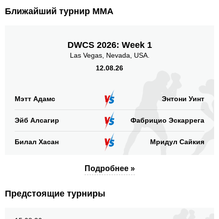
Ближайший турнир ММА
DWCS 2026: Week 1
Las Vegas, Nevada, USA.
12.08.26
Мэтт Адамс
Энтони Уинт
Эйб Алсагир
Фабрицио Эскаррега
Билал Хасан
Мридул Сайкия
Подробнее »
Предстоящие турниры