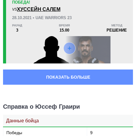
ПОБЕДА!
ХУССЕЙН САЛЕМ
VS
28.10.2021 • UAE WARRIORS 23
РАУНД
ВРЕМЯ
МЕТОД
3
15.00
РЕШЕНИЕ
ПОКАЗАТЬ БОЛЬШЕ
Справка о Юссеф Граири
Данные бойца
Победы
9