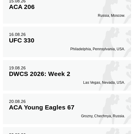
15.08.26
ACA 206
Russia, Moscow.
16.08.26
UFC 330
Philadelphia, Pennsylvania, USA.
19.08.26
DWCS 2026: Week 2
Las Vegas, Nevada, USA.
20.08.26
ACA Young Eagles 67
Grozny, Chechnya, Russia.