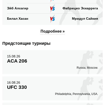
Эйб Алсагир
Фабрицио Эскаррега
Билал Хасан
Мридул Сайкия
Подробнее »
Предстоящие турниры
15.08.26
ACA 206
Russia, Moscow.
16.08.26
UFC 330
Philadelphia, Pennsylvania, USA.