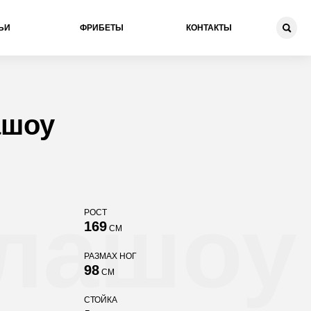
ЬИ
ФРИБЕТЫ
КОНТАКТЫ
ашоу
лашоу
РОСТ
169
СМ
РАЗМАХ НОГ
98
СМ
СТОЙКА