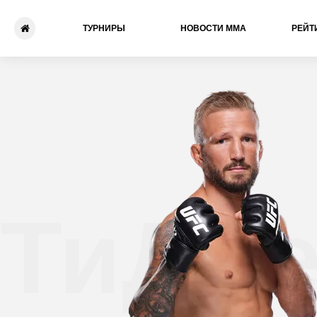
ТУРНИРЫ
НОВОСТИ ММА
РЕЙТ
ТиДже