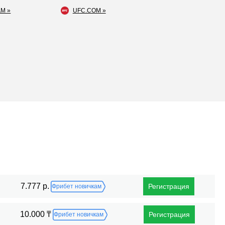
M »
UFC.COM »
Поражения
7.777 р.
Регистрация
Фрибет новичкам
10.000 ₸
Регистрация
Фрибет новичкам