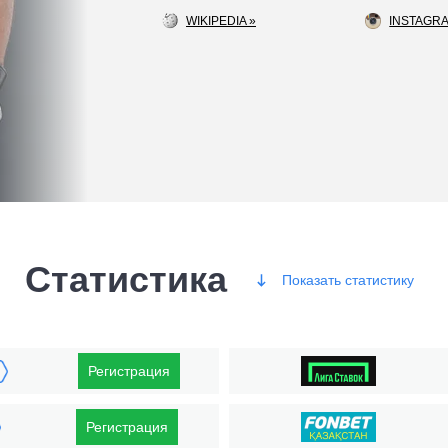
WIKIPEDIA »
INSTAGRA
Статистика
Показать
статистику
Победы
Регистрация
Регистрация