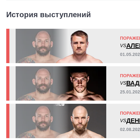
Bellator
9
DFC
4
История выступлений
MAX
2
PFL
4
XFC
1
ПОРАЖЕ
Позиция акцентированных
Не определено
3
АЛЕ
VS
ударов
01.05.2
ПОРАЖЕ
ВАД
VS
25.01.20
В стойке
В клинче
В партере
111
(39%)
133
(47%)
40
(14%)
ПОРАЖЕ
ДЕН
VS
02.08.20