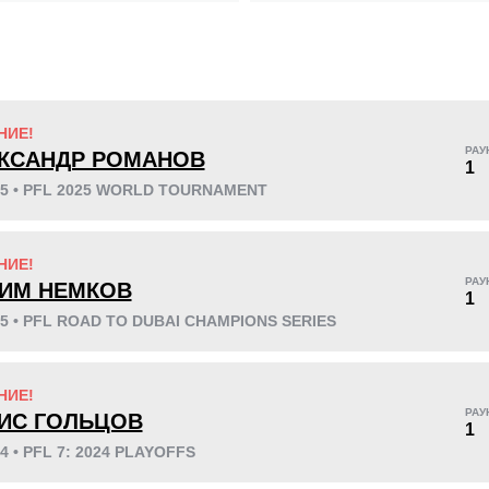
KO/TKO
РЕШ
САБ
НИЕ!
9
(56%)
5
(31%)
2
(13%)
РАУ
КСАНДР РОМАНОВ
1
Неизвестных видов побед:
2
025 • PFL 2025 WORLD TOURNAMENT
НИЕ!
РАУ
ИМ НЕМКОВ
28
9
7:05
9
1
25 • PFL ROAD TO DUBAI CHAMPIONS SERIES
Среднее время боя
Финиши в первом
раунде
НИЕ!
РАУ
ИС ГОЛЬЦОВ
1
24 • PFL 7: 2024 PLAYOFFS
0.90
6
0.90
6