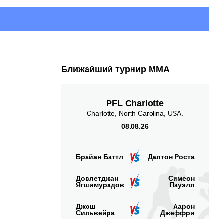
Попыток
Успешность
тейкдаунов
выполнения
тейкдауна
Ближайший турнир ММА
3.00
284
3.00
284
Пропускает
Нанесено
PFL Charlotte
акцентированных
акцентированных
ударов в минуту
ударов
Charlotte, North Carolina, USA.
08.08.26
Брайан Баттл
Далтон Роста
49
530
49%
530
Довлетджан
Симеон
Защита от
Нанесено ударов
Ягшимурадов
Пауэлл
акцентированного
удара
Джош
Аарон
Сильвейра
Джеффри