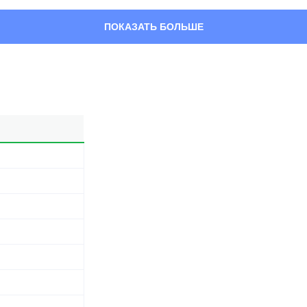
Тейкдаунов за бой
Тейкдаунов
ПОКАЗАТЬ БОЛЬШЕ
выполнено
60
3.43
60%
3.43
Защита от
Наносит
тейкдаунов
акцентированных
ударов в минуту
627
45
627
45%
Выброшено
Точность
акцентированных
акцентированных
ударов
ударов