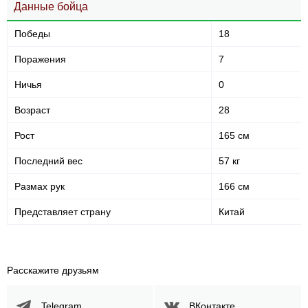
Данные бойца
Победы
18
Поражения
7
Ничья
0
Возраст
28
Рост
165 см
Последний вес
57 кг
Размах рук
166 см
Представляет страну
Китай
Расскажите друзьям
Telegram
ВКонтакте