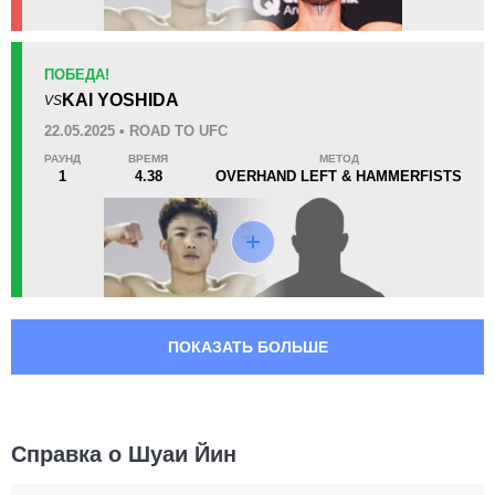
ПОБЕДА!
KAI YOSHIDA
VS
22.05.2025 • ROAD TO UFC
РАУНД
ВРЕМЯ
МЕТОД
1
4.38
OVERHAND LEFT & HAMMERFISTS
ПОКАЗАТЬ БОЛЬШЕ
Справка о Шуаи Йин