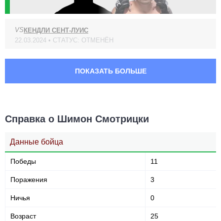
RCC
2
VS
КЕНДЛИ СЕНТ-ЛУИС
22.03.2024 • СТАТУС: ОТМЕНЁН
ПОКАЗАТЬ БОЛЬШЕ
Справка о Шимон Смотрицки
Данные бойца
Победы
11
Поражения
3
Ничья
0
Возраст
25