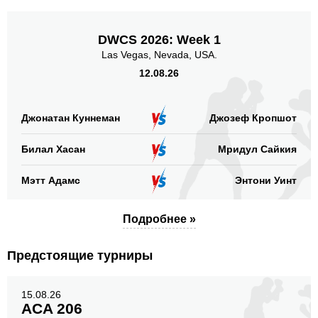
DWCS 2026: Week 1
Las Vegas, Nevada, USA.
12.08.26
Джонатан Куннеман
Джозеф Кропшот
Билал Хасан
Мридул Сайкия
Мэтт Адамс
Энтони Уинт
Подробнее »
Предстоящие турниры
15.08.26
ACA 206