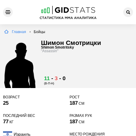
Главная
Бойцы
Шимон Смотрицки
Shimon Smotritsky
"Assassin"
11
-
3
-
0
(В-П-Н)
ВОЗРАСТ
РОСТ
25
187
СМ
ПОСЛЕДНИЙ ВЕС
РАЗМАХ РУК
77
187
КГ
СМ
Израиль
МЕСТО РОЖДЕНИЯ