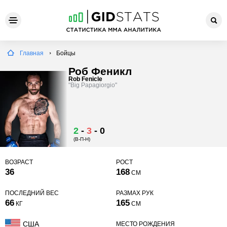
Главная
Бойцы
Роб Феникл
Rob Fenicle
"Big Papagiorgio"
2
-
3
-
0
(В-П-Н)
ВОЗРАСТ
РОСТ
36
168
СМ
ПОСЛЕДНИЙ ВЕС
РАЗМАХ РУК
66
165
КГ
СМ
США
МЕСТО РОЖДЕНИЯ