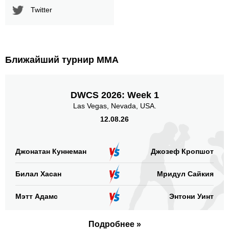
Twitter
Ближайший турнир ММА
DWCS 2026: Week 1
Las Vegas, Nevada, USA.
12.08.26
Джонатан Куннеман
Джозеф Кропшот
Билал Хасан
Мридул Сайкия
Мэтт Адамс
Энтони Уинт
Подробнее »