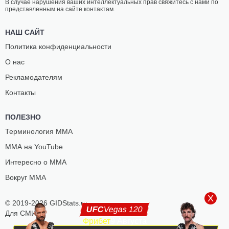
В случае нарушения ваших интеллектуальных прав свяжитесь с нами по
представленным на сайте контактам.
НАШ САЙТ
Политика конфиденциальности
О нас
Рекламодателям
Контакты
ПОЛЕЗНО
Терминология ММА
ММА на YouTube
Интересно о ММА
Вокруг ММА
X
© 2019-2026 GIDStats.ru
UFC
Vegas 120
Для СМИ
Фрибет
9 Августа