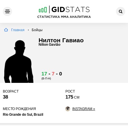
Главная
Бойцы
Нилтон Гавиао
Nilton Gavião
17
-
7
-
0
(В-П-Н)
ВОЗРАСТ
РОСТ
38
175
СМ
МЕСТО РОЖДЕНИЯ
INSTAGRAM »
Rio Grande do Sul, Brazil