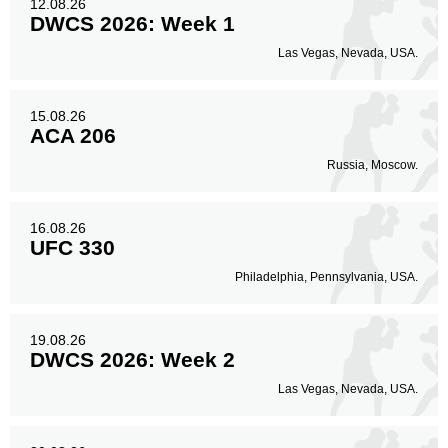
12.08.26
DWCS 2026: Week 1
Ноги
11
6%
Las Vegas, Nevada, USA.
15.08.26
ACA 206
Russia, Moscow.
16.08.26
UFC 330
Philadelphia, Pennsylvania, USA.
19.08.26
DWCS 2026: Week 2
Las Vegas, Nevada, USA.