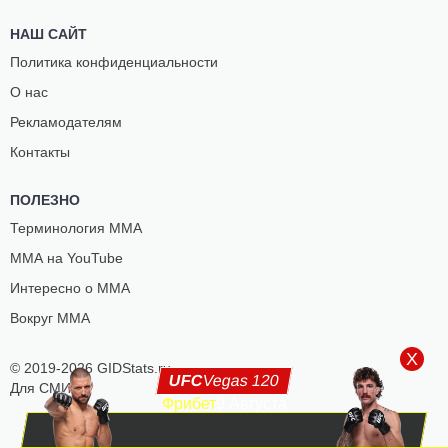
НАШ САЙТ
Политика конфиденциальности
О нас
Рекламодателям
Контакты
ПОЛЕЗНО
Терминология ММА
ММА на YouTube
Интересно о ММА
Вокруг ММА
X
© 2019-2026 GIDStats.ru
UFC
Vegas 120
Для СМИ
Фрибет
9 Августа