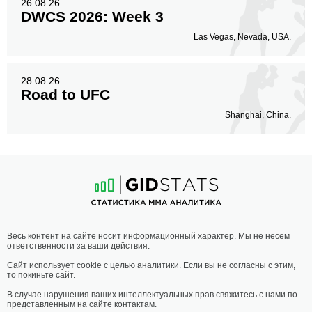
26.08.26
DWCS 2026: Week 3
Las Vegas, Nevada, USA.
28.08.26
Road to UFC
Shanghai, China.
Весь контент на сайте носит информационный характер. Мы не несем
ответственности за ваши действия.
Сайт использует cookie с целью аналитики. Если вы не согласны с этим,
то покиньте сайт.
В случае нарушения ваших интеллектуальных прав свяжитесь с нами по
представленным на сайте контактам.