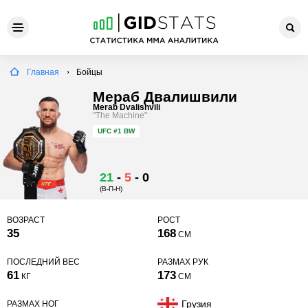
Главная
Бойцы
Мераб Двалишвили
Merab Dvalishvili
"The Machine"
UFC
#1 BW
21
-
5
-
0
(В-П-Н)
ВОЗРАСТ
РОСТ
35
168
СМ
ПОСЛЕДНИЙ ВЕС
РАЗМАХ РУК
61
173
КГ
СМ
Грузия
РАЗМАХ НОГ