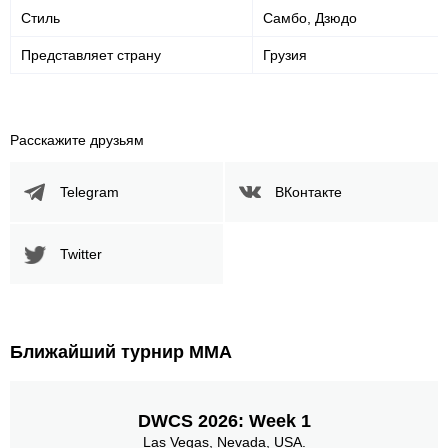
Стиль
Самбо, Дзюдо
Cage Fury
2
ROC
6
Представляет страну
Грузия
Не определено
5
Позиция акцентированных
ударов
Расскажите друзьям
Telegram
ВКонтакте
Twitter
В стойке
В клинче
В партере
449
(59%)
106
(14%)
200
(27%)
Голова
486
64%
Ближайший турнир ММА
Корпус
DWCS 2026: Week 1
127
17%
Las Vegas, Nevada, USA.