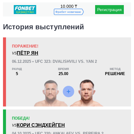
10.000 ₸
Регистрация
Поражения
Фрибет новичкам
История выступлений
ПОРАЖЕНИЕ!
KO/TKO
РЕШ
САБ
ПЁТР ЯН
VS
0
4
(80%)
1
(20%)
06.12.2025 • UFC 323: DVALISHVILI VS. YAN 2
РАУНД
ВРЕМЯ
МЕТОД
61
1
15:19
1
5
25.00
РЕШЕНИЕ
Среднее время боя
Финиши в первом раунде
15
11
15:24
11
Среднее время боя в UFC
Боев в UFC для расчета
статистики
ПОБЕДА!
КОРИ СЭНДХЕЙГЕН
VS
0.30
6.7
0.30
6.70
04.10.2025 • UFC 320: ANKALAEV VS. PEREIRA 2