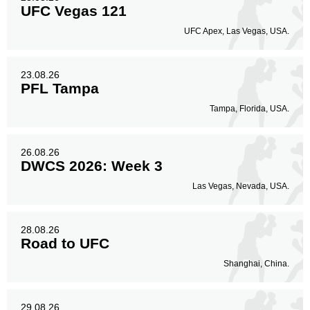
UFC Vegas 121
UFC Apex, Las Vegas, USA.
23.08.26
PFL Tampa
Tampa, Florida, USA.
26.08.26
DWCS 2026: Week 3
Las Vegas, Nevada, USA.
28.08.26
Road to UFC
Shanghai, China.
29.08.26