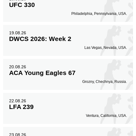
UFC 330
Philadelphia, Pennsylvania, USA.
19.08.26
DWCS 2026: Week 2
Las Vegas, Nevada, USA.
20.08.26
ACA Young Eagles 67
Grozny, Chechnya, Russia.
22.08.26
LFA 239
Ventura, California, USA.
23.08.26