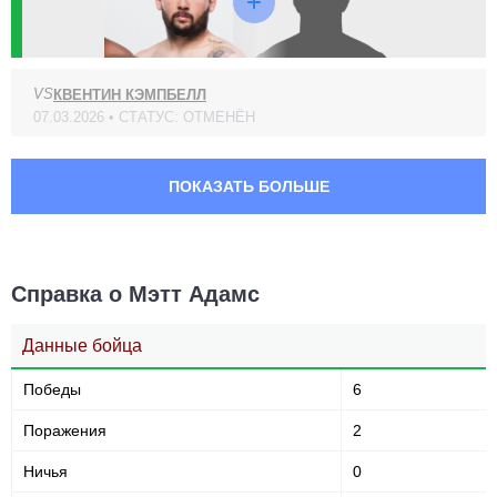
VS
КВЕНТИН КЭМПБЕЛЛ
07.03.2026 • СТАТУС: ОТМЕНЁН
ПОКАЗАТЬ БОЛЬШЕ
Справка о Мэтт Адамс
Данные бойца
Победы
6
Поражения
2
Ничья
0