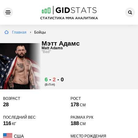
Главная
Бойцы
Мэтт Адамс
Matt Adams
"Bad"
6
-
2
-
0
(В-П-Н)
ВОЗРАСТ
РОСТ
28
178
СМ
ПОСЛЕДНИЙ ВЕС
РАЗМАХ РУК
116
188
КГ
СМ
США
МЕСТО РОЖДЕНИЯ