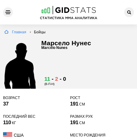
Главная
Бойцы
Марсело Нунес
Marcelo Nunes
11
-
2
-
0
(В-П-Н)
ВОЗРАСТ
РОСТ
37
191
СМ
ПОСЛЕДНИЙ ВЕС
РАЗМАХ РУК
110
191
КГ
СМ
США
МЕСТО РОЖДЕНИЯ