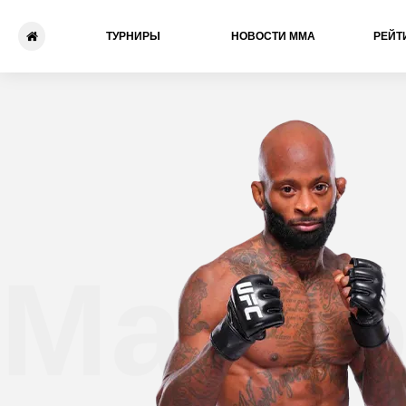
ТУРНИРЫ
НОВОСТИ ММА
РЕЙТ
Малко