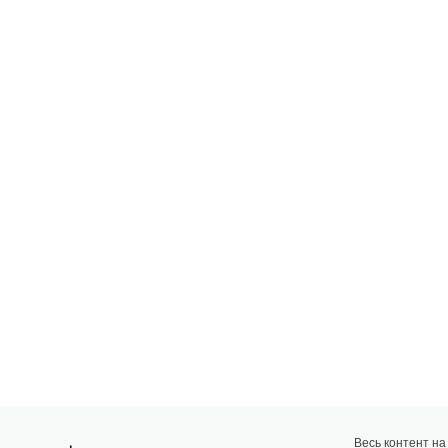
Весь контент н