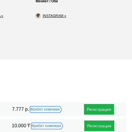
Меняет / Обе
 »
INSTAGRAM »
Поражения
7.777 р.
Регистрация
Фрибет новичкам
10.000 ₸
Регистрация
Фрибет новичкам