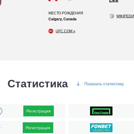
БЖЖ
МЕСТО РОЖДЕНИЯ
WIKIPEDIA
Calgary, Canada
UFC.COM »
Статистика
Показать
статистику
Победы
Регистрация
Регистрация