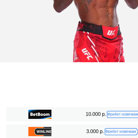
Статистика боев по организациям
10.000 р.
Фрибет новичкам
Организация
Боев
3.000 р.
Фрибет новичкам
UFC
7