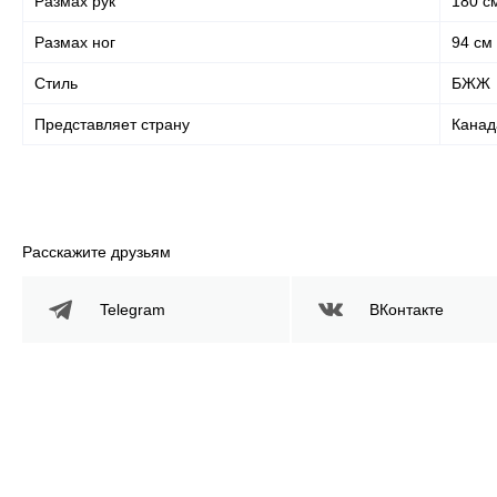
Размах рук
180 с
Размах ног
94 см
Стиль
БЖЖ
Представляет страну
Канад
Расскажите друзьям
Telegram
ВКонтакте