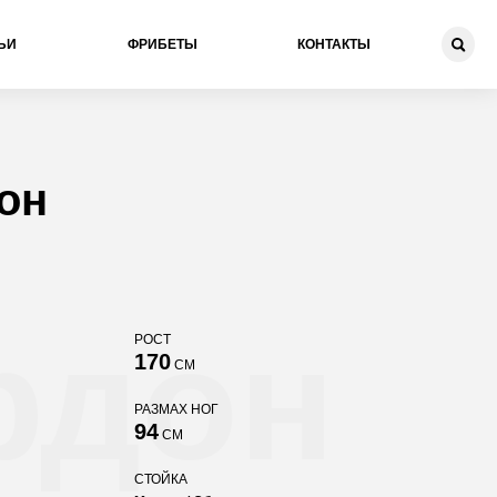
ЬИ
ФРИБЕТЫ
КОНТАКТЫ
он
рдон
РОСТ
170
СМ
РАЗМАХ НОГ
94
СМ
СТОЙКА