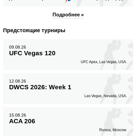
Подробнее »
Предстоящие турниры
09.08.26
UFC Vegas 120
UFC Apex, Las Vegas, USA.
12.08.26
DWCS 2026: Week 1
Las Vegas, Nevada, USA.
15.08.26
ACA 206
Russia, Moscow.