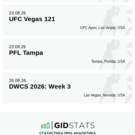
23.08.26
UFC Vegas 121
UFC Apex, Las Vegas, USA.
23.08.26
PFL Tampa
Tampa, Florida, USA.
26.08.26
DWCS 2026: Week 3
Las Vegas, Nevada, USA.