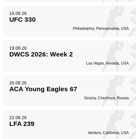
16.08.26
UFC 330
Philadelphia, Pennsylvania, USA.
19.08.26
DWCS 2026: Week 2
Las Vegas, Nevada, USA.
20.08.26
ACA Young Eagles 67
Grozny, Chechnya, Russia.
22.08.26
LFA 239
Ventura, California, USA.