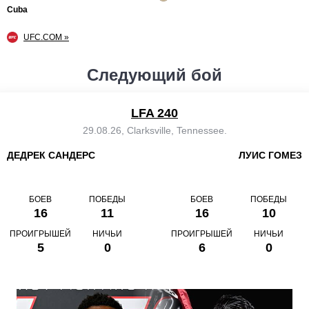
Cuba
UFC.COM »
Следующий бой
LFA 240
29.08.26, Clarksville, Tennessee.
ДЕДРЕК САНДЕРС
ЛУИС ГОМЕЗ
БОЕВ
ПОБЕДЫ
БОЕВ
ПОБЕДЫ
16
11
16
10
ПРОИГРЫШЕЙ
НИЧЬИ
ПРОИГРЫШЕЙ
НИЧЬИ
5
0
6
0