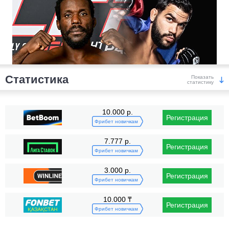
Статистика
Показать
статистику
Победы
10.000 р.
Регистрация
Фрибет новичкам
7.777 р.
Регистрация
Фрибет новичкам
3.000 р.
Регистрация
KO/TKO
РЕШ
САБ
Фрибет новичкам
5
(50%)
4
(40%)
1
(10%)
10.000 ₸
Регистрация
Поражения
Фрибет новичкам