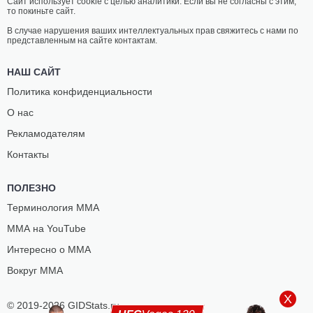
Сайт использует cookie с целью аналитики. Если вы не согласны с этим,
то покиньте сайт.
В случае нарушения ваших интеллектуальных прав свяжитесь с нами по
представленным на сайте контактам.
НАШ САЙТ
Политика конфиденциальности
О нас
Рекламодателям
Контакты
ПОЛЕЗНО
Терминология ММА
ММА на YouTube
Интересно о ММА
Вокруг ММА
X
© 2019-2026 GIDStats.ru