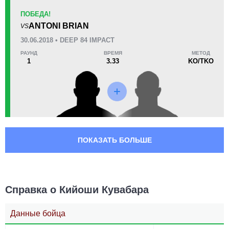
ПОБЕДА!
ANTONI BRIAN
VS
30.06.2018 • DEEP 84 IMPACT
РАУНД
ВРЕМЯ
МЕТОД
1
3.33
KO/TKO
ПОКАЗАТЬ БОЛЬШЕ
Справка о Кийоши Кувабара
Данные бойца