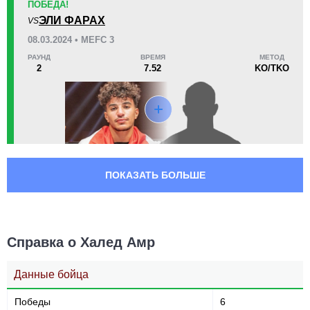
ПОБЕДА!
ЭЛИ ФАРАХ
VS
08.03.2024 • MEFC 3
РАУНД
ВРЕМЯ
МЕТОД
2
7.52
KO/TKO
ПОКАЗАТЬ БОЛЬШЕ
Справка о Халед Амр
Данные бойца
Победы
6