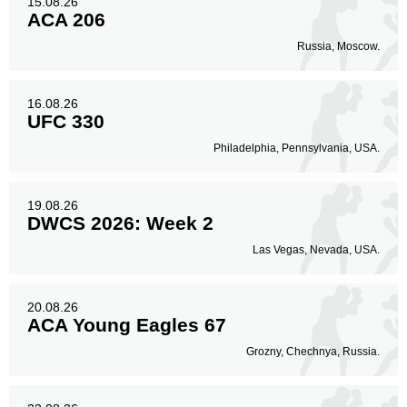
15.08.26
ACA 206
Russia, Moscow.
16.08.26
UFC 330
Philadelphia, Pennsylvania, USA.
19.08.26
DWCS 2026: Week 2
Las Vegas, Nevada, USA.
20.08.26
ACA Young Eagles 67
Grozny, Chechnya, Russia.