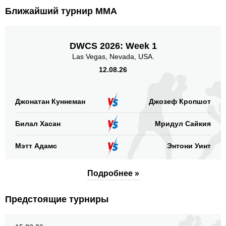
Ближайший турнир ММА
DWCS 2026: Week 1
Las Vegas, Nevada, USA.
12.08.26
Джонатан Куннеман
Джозеф Кропшот
Билал Хасан
Мридул Сайкия
Мэтт Адамс
Энтони Уинт
Подробнее »
Предстоящие турниры